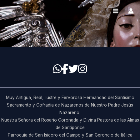
Ir
al
contenido
Muy Antigua, Real, Ilustre y Fervorosa Hermandad del Santísimo
Sacramento y Cofradía de Nazarenos de Nuestro Padre Jesús
Nazareno,
Nuestra Señora del Rosario Coronada y Divina Pastora de las Almas
de Santiponce
Parroquia de San Isidoro del Campo y San Geroncio de Itálica