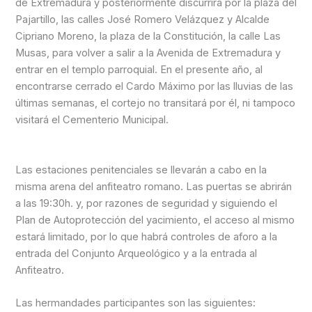
de Extremadura y posteriormente discurrirá por la plaza del
Pajartillo, las calles José Romero Velázquez y Alcalde
Cipriano Moreno, la plaza de la Constitución, la calle Las
Musas, para volver a salir a la Avenida de Extremadura y
entrar en el templo parroquial. En el presente año, al
encontrarse cerrado el Cardo Máximo por las lluvias de las
últimas semanas, el cortejo no transitará por él, ni tampoco
visitará el Cementerio Municipal.
Las estaciones penitenciales se llevarán a cabo en la
misma arena del anfiteatro romano. Las puertas se abrirán
a las 19:30h. y, por razones de seguridad y siguiendo el
Plan de Autoprotección del yacimiento, el acceso al mismo
estará limitado, por lo que habrá controles de aforo a la
entrada del Conjunto Arqueológico y a la entrada al
Anfiteatro.
Las hermandades participantes son las siguientes: